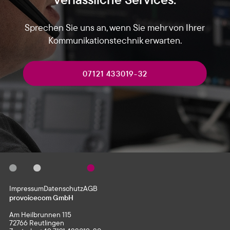
Sprechen Sie uns an, wenn Sie mehr von Ihrer
Kommunikationstechnik erwarten.
07121 433019-32
Impressum
Datenschutz
AGB
provoicecom GmbH
Am Heilbrunnen 115
72766 Reutlingen