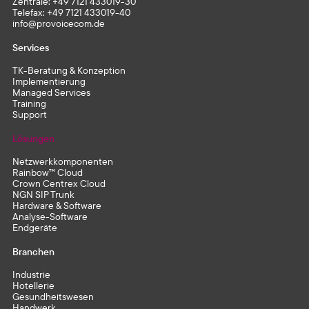
Zentrale:
+49 7121 433019-30
Telefax: +49 7121 433019-40
info@provoicecom.de
Services
TK-Beratung & Konzeption
Implementierung
Managed Services
Training
Support
Lösungen
Netzwerkkomponenten
Rainbow™ Cloud
Crown Centrex Cloud
NGN SIP Trunk
Hardware & Software
Analyse-Software
Endgeräte
Branchen
Industrie
Hotellerie
Gesundheitswesen
Handwerk