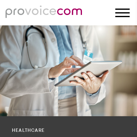
HEALTHCARE