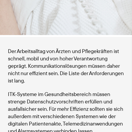
Der Arbeitsalltag von Ärzten und Pflegekräften ist
schnell, mobil und von hoher Verantwortung
geprägt. Kommunikationslösungen müssen daher
nicht nur effizient sein. Die Liste der Anforderungen
ist lang.
ITK-Systeme im Gesundheitsbereich müssen
strenge Datenschutzvorschriften erfüllen und
ausfallsicher sein. Für mehr Effizienz sollten sie sich
außerdem mit verschiedenen Systemen wie der
digitalen Patientenakte, Telemedizinanwendungen
und Alarmsystemen verbinden lassen.