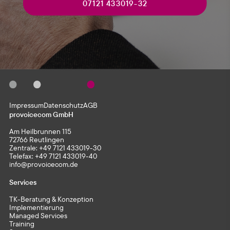
07121 433019-32
Impressum
Datenschutz
AGB
provoicecom GmbH
Am Heilbrunnen 115
72766 Reutlingen
Zentrale:
+49 7121 433019-30
Telefax: +49 7121 433019-40
info@provoicecom.de
Services
TK-Beratung & Konzeption
Implementierung
Managed Services
Training